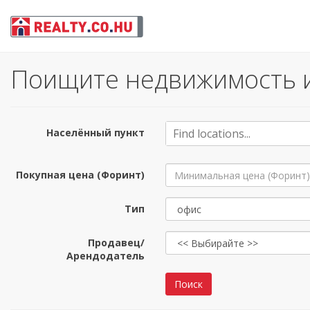
Поищите недвижимость и 
Населённый пункт
Покупная цена (Форинт)
Тип
Продавец/
Арендодатель
Поиск