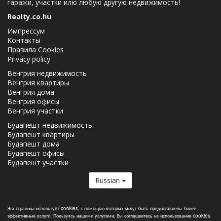
гаражи, участки илю любую другую недвижимость!
Realty.co.hu
Импрессум
Контакты
Правила Cookies
Privacy policy
Венгрия недвижимость
Венгрия квартиры
Венгрия дома
Венгрия офисы
Венгрия участки
Будапешт недвижимость
Будапешт квартиры
Будапешт дома
Будапешт офисы
Будапешт участки
Russian
Realty.co.hu член
Real Estate Group.
Эта страница использует cookies, с помощью которых могут быть предоставлены более
эффективные услуги. Пользуясь нашими услугами, Вы соглашаетесь на использование cookies.