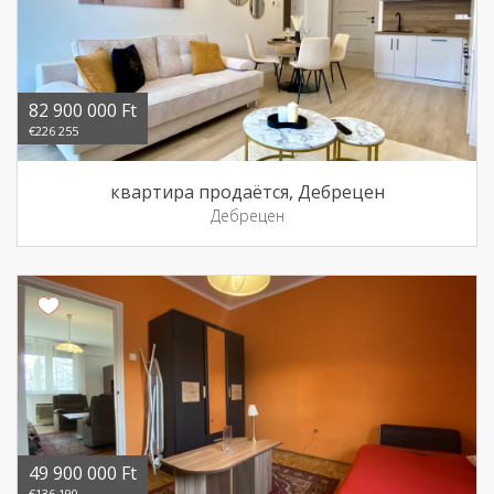
82 900 000 Ft
€226 255
квартира продаётся, Дебрецен
Дебрецен
49 900 000 Ft
€136 190