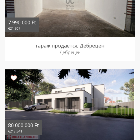
7 990 000 Ft
€21 807
гараж продаётся, Дебрецен
Дебрецен
80 000 000 Ft
€218 341