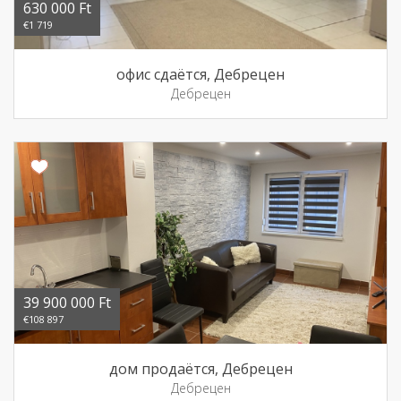
630 000 Ft
€1 719
офис сдаётся, Дебрецен
Дебрецен
39 900 000 Ft
€108 897
дом продаётся, Дебрецен
Дебрецен