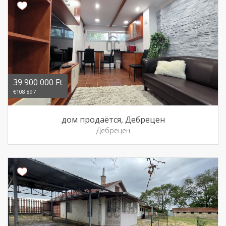
39 900 000 Ft
€108 897
дом продаётся, Дебрецен
Дебрецен