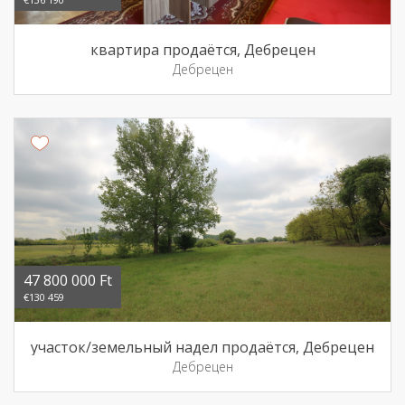
квартира продаётся, Дебрецен
Дебрецен
47 800 000 Ft
€130 459
участок/земельный надел продаётся, Дебрецен
Дебрецен