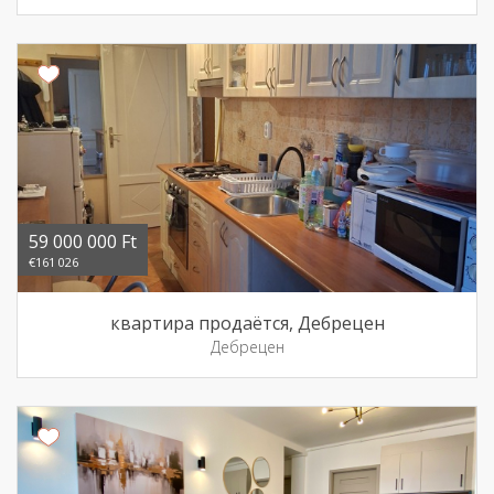
59 000 000 Ft
€161 026
квартира продаётся, Дебрецен
Дебрецен