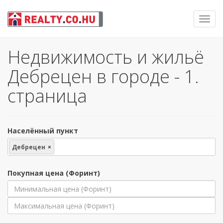
Toggl
navig
Недвижимость и жильё
Дебрецен в городе - 1.
страница
Населённый пункт
Дебрецен
×
Покупная цена (Форинт)