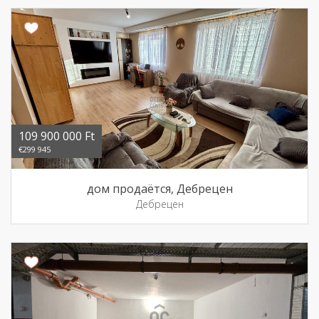
109 900 000 Ft
€299 945
дом продаётся, Дебрецен
Дебрецен