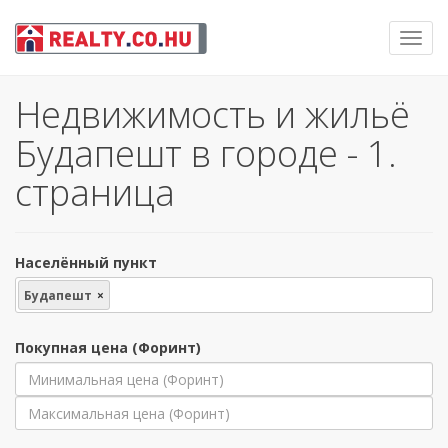
Toggl
navig
Недвижимость и жильё
Будапешт в городе - 1.
страница
Населённый пункт
Будапешт
×
Покупная цена (Форинт)