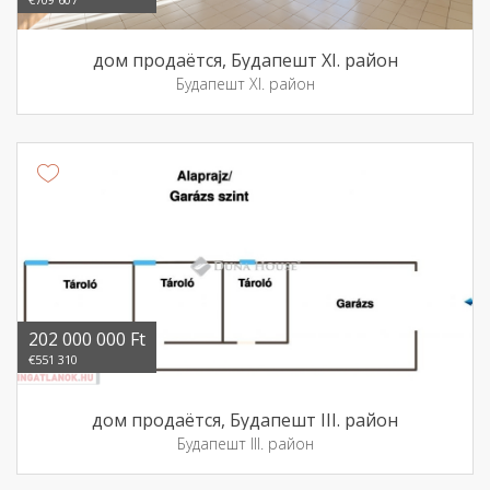
дом продаётся, Будапешт XI. район
Будапешт XI. район
202 000 000 Ft
€551 310
дом продаётся, Будапешт III. район
Будапешт III. район