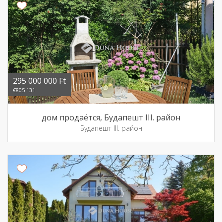
295 000 000 Ft
€805 131
дом продаётся, Будапешт III. район
Будапешт III. район