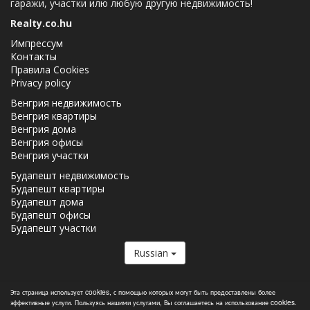
гаражи, участки илю любую другую недвижимость!
Realty.co.hu
Импрессум
Контакты
Правила Cookies
Privacy policy
Венгрия недвижимость
Венгрия квартиры
Венгрия дома
Венгрия офисы
Венгрия участки
Будапешт недвижимость
Будапешт квартиры
Будапешт дома
Будапешт офисы
Будапешт участки
Russian
Realty.co.hu член
Real Estate Group.
Эта страница использует cookies, с помощью которых могут быть предоставлены более
эффективные услуги. Пользуясь нашими услугами, Вы соглашаетесь на использование cookies.