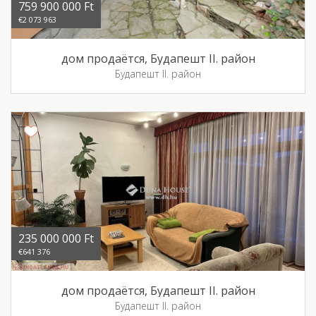
759 900 000 Ft
€2 073 963
дом продаётся, Будапешт II. район
Будапешт II. район
235 000 000 Ft
€641 376
дом продаётся, Будапешт II. район
Будапешт II. район