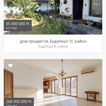
65 000 000 Ft
€177 402
дом продаётся, Будапешт III. район
Будапешт III. район
260 000 000 Ft
€709 607