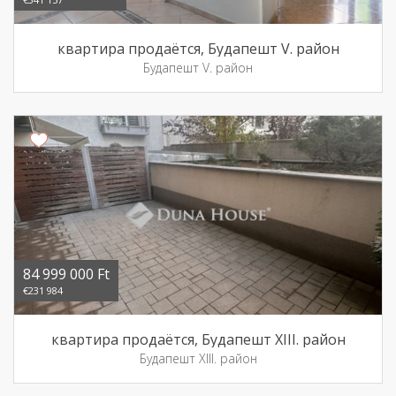
квартира продаётся, Будапешт V. район
Будапешт V. район
84 999 000 Ft
€231 984
квартира продаётся, Будапешт XIII. район
Будапешт XIII. район