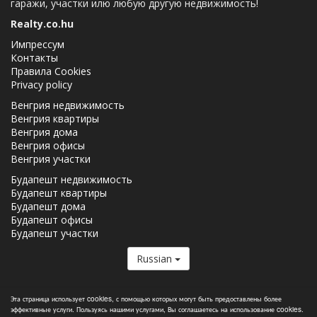
гаражи, участки илю любую другую недвижимость!
Realty.co.hu
Импрессум
Контакты
Правила Cookies
Privacy policy
Венгрия недвижимость
Венгрия квартиры
Венгрия дома
Венгрия офисы
Венгрия участки
Будапешт недвижимость
Будапешт квартиры
Будапешт дома
Будапешт офисы
Будапешт участки
Russian
Realty.co.hu член
Real Estate Group.
Эта страница использует cookies, с помощью которых могут быть предоставлены более
эффективные услуги. Пользуясь нашими услугами, Вы соглашаетесь на использование cookies.