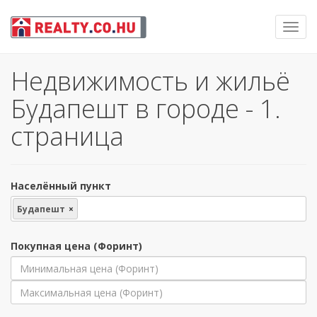
Toggl
navig
Недвижимость и жильё
Будапешт в городе - 1.
страница
Населённый пункт
Будапешт
×
Покупная цена (Форинт)