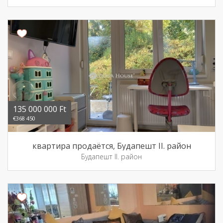
135 000 000 Ft
€368 450
квартира продаётся, Будапешт II. район
Будапешт II. район