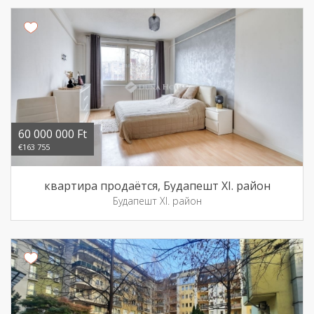
60 000 000 Ft
€163 755
квартира продаётся, Будапешт XI. район
Будапешт XI. район