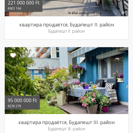
221 000 000 Ft
€603 166
квартира продаётся, Будапешт II. район
Будапешт II. район
95 000 000 Ft
€259 279
квартира продаётся, Будапешт III. район
Будапешт III. район