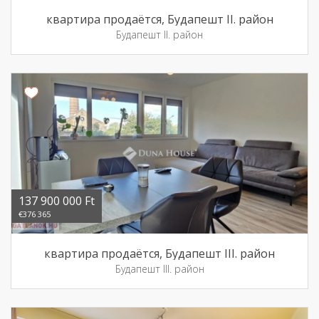
квартира продаётся, Будапешт II. район
Будапешт II. район
137 900 000 Ft
€376 365
квартира продаётся, Будапешт III. район
Будапешт III. район